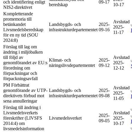
och identifiering enligt
09-17
beredskap
10-17
NIS2-direktivet
Kompletterande
promemoria till
Avslutad
betänkandet
Landsbygds- och
2025-
2025-
Livsmedelsberedskap
infrastrukturdepartementet
09-16
11-17
för en ny tid (SOU
2024:8)
Förslag till lag om
ändring i miljöbalken
till följd av
Avslutad
Klimat- och
2025-
genomförandet av EU:s
2025-
näringslivsdepartementet
09-12
förordning om
12-12
förpackningar och
förpackningsavfall
PM Förbättrat
Avslutad
genomförande av UTP-
Landsbygds- och
2025-
2025-
direktivets förbud mot
infrastrukturdepartementet
09-08
11-05
sena annulleringar
Förslag till ändring i
Livsmedelsverkets
Avslutad
2025-
föreskrifter (LIVSFS
Livsmedelsverket
2025-
09-05
2014:4) om
10-17
livsmedelsinformation