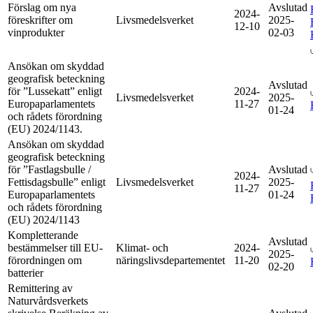
Förslag om nya
Avslutad
2024-
föreskrifter om
Livsmedelsverket
2025-
12-10
vinprodukter
02-03
Ansökan om skyddad
geografisk beteckning
Avslutad
för ”Lussekatt” enligt
2024-
Livsmedelsverket
2025-
Europaparlamentets
11-27
01-24
och rådets förordning
(EU) 2024/1143.
Ansökan om skyddad
geografisk beteckning
för ”Fastlagsbulle /
Avslutad
2024-
Fettisdagsbulle” enligt
Livsmedelsverket
2025-
11-27
Europaparlamentets
01-24
och rådets förordning
(EU) 2024/1143
Kompletterande
Avslutad
bestämmelser till EU-
Klimat- och
2024-
2025-
förordningen om
näringslivsdepartementet
11-20
02-20
batterier
Remittering av
Naturvårdsverkets