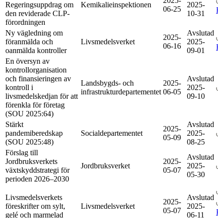
2025-
Regeringsuppdrag om
Kemikalieinspektionen
2025-
06-25
den reviderade CLP-
10-31
förordningen
Ny vägledning om
Avslutad
2025-
föranmälda och
Livsmedelsverket
2025-
06-16
oanmälda kontroller
09-01
En översyn av
kontrollorganisation
och finansieringen av
Avslutad
Landsbygds- och
2025-
kontroll i
2025-
infrastrukturdepartementet
06-05
livsmedelskedjan för att
09-10
förenkla för företag
(SOU 2025:64)
Stärkt
Avslutad
2025-
pandemiberedskap
Socialdepartementet
2025-
05-09
(SOU 2025:48)
08-25
Förslag till
Avslutad
Jordbruksverkets
2025-
Jordbruksverket
2025-
växtskyddstrategi för
05-07
05-30
perioden 2026–2030
Livsmedelsverkets
Avslutad
2025-
föreskrifter om sylt,
Livsmedelsverket
2025-
05-07
gelé och marmelad
06-11