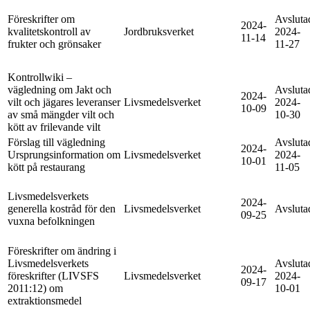
Föreskrifter om
Avsluta
2024-
kvalitetskontroll av
Jordbruksverket
2024-
11-14
frukter och grönsaker
11-27
Kontrollwiki –
vägledning om Jakt och
Avsluta
2024-
vilt och jägares leveranser
Livsmedelsverket
2024-
10-09
av små mängder vilt och
10-30
kött av frilevande vilt
Förslag till vägledning
Avsluta
2024-
Ursprungsinformation om
Livsmedelsverket
2024-
10-01
kött på restaurang
11-05
Livsmedelsverkets
2024-
generella kostråd för den
Livsmedelsverket
Avsluta
09-25
vuxna befolkningen
Föreskrifter om ändring i
Livsmedelsverkets
Avsluta
2024-
föreskrifter (LIVSFS
Livsmedelsverket
2024-
09-17
2011:12) om
10-01
extraktionsmedel