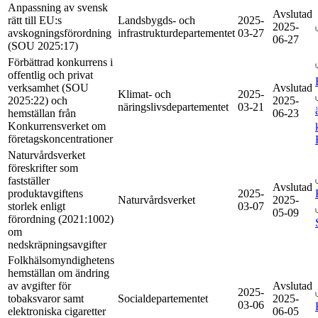
Anpassning av svensk
Avslutad
rätt till EU:s
Landsbygds- och
2025-
2025-
avskogningsförordning
infrastrukturdepartementet
03-27
06-27
(SOU 2025:17)
Förbättrad konkurrens i
offentlig och privat
verksamhet (SOU
Avslutad
Klimat- och
2025-
2025:22) och
2025-
näringslivsdepartementet
03-21
hemställan från
06-23
Konkurrensverket om
företagskoncentrationer
Naturvårdsverket
föreskrifter som
fastställer
Avslutad
produktavgiftens
2025-
Naturvårdsverket
2025-
storlek enligt
03-07
05-09
förordning (2021:1002)
om
nedskräpningsavgifter
Folkhälsomyndighetens
hemställan om ändring
av avgifter för
Avslutad
2025-
tobaksvaror samt
Socialdepartementet
2025-
03-06
elektroniska cigaretter
06-05