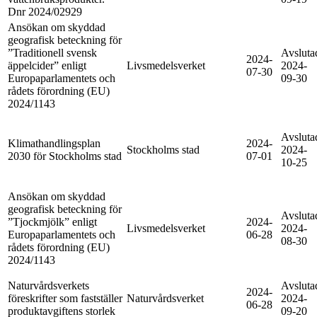
Dnr 2024/02929
Ansökan om skyddad
geografisk beteckning för
”Traditionell svensk
Avsluta
2024-
äppelcider” enligt
Livsmedelsverket
2024-
07-30
Europaparlamentets och
09-30
rådets förordning (EU)
2024/1143
Avsluta
Klimathandlingsplan
2024-
Stockholms stad
2024-
2030 för Stockholms stad
07-01
10-25
Ansökan om skyddad
geografisk beteckning för
Avsluta
”Tjockmjölk” enligt
2024-
Livsmedelsverket
2024-
Europaparlamentets och
06-28
08-30
rådets förordning (EU)
2024/1143
Naturvårdsverkets
Avsluta
2024-
föreskrifter som fastställer
Naturvårdsverket
2024-
06-28
produktavgiftens storlek
09-20