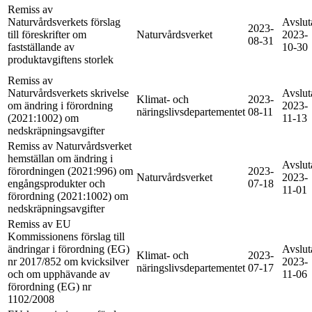
Remiss av
Naturvårdsverkets förslag
Avslut
2023-
till föreskrifter om
Naturvårdsverket
2023-
08-31
fastställande av
10-30
produktavgiftens storlek
Remiss av
Naturvårdsverkets skrivelse
Avslut
Klimat- och
2023-
om ändring i förordning
2023-
näringslivsdepartementet
08-11
(2021:1002) om
11-13
nedskräpningsavgifter
Remiss av Naturvårdsverket
hemställan om ändring i
Avslut
förordningen (2021:996) om
2023-
Naturvårdsverket
2023-
engångsprodukter och
07-18
11-01
förordning (2021:1002) om
nedskräpningsavgifter
Remiss av EU
Kommissionens förslag till
ändringar i förordning (EG)
Avslut
Klimat- och
2023-
nr 2017/852 om kvicksilver
2023-
näringslivsdepartementet
07-17
och om upphävande av
11-06
förordning (EG) nr
1102/2008