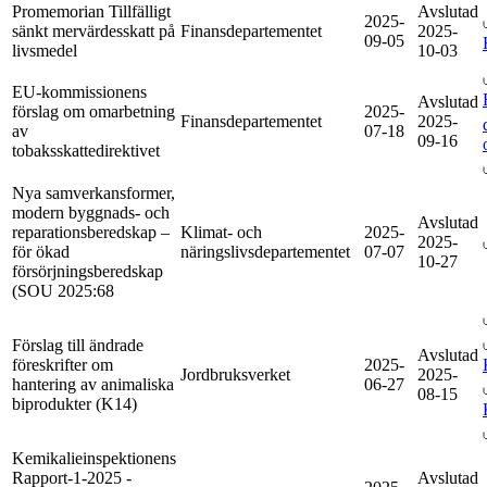
Promemorian Tillfälligt
Avslutad
2025-
sänkt mervärdesskatt på
Finansdepartementet
2025-
09-05
livsmedel
10-03
EU-kommissionens
Avslutad
förslag om omarbetning
2025-
Finansdepartementet
2025-
av
07-18
09-16
tobaksskattedirektivet
Nya samverkansformer,
modern byggnads- och
Avslutad
reparationsberedskap –
Klimat- och
2025-
2025-
för ökad
näringslivsdepartementet
07-07
10-27
försörjningsberedskap
(SOU 2025:68
Förslag till ändrade
Avslutad
föreskrifter om
2025-
Jordbruksverket
2025-
hantering av animaliska
06-27
08-15
biprodukter (K14)
Kemikalieinspektionens
Rapport-1-2025 -
Avslutad