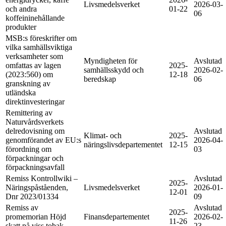
Livsmedelsverket
2026-03-
och andra
01-22
06
koffeininehållande
produkter
MSB:s föreskrifter om
vilka samhällsviktiga
verksamheter som
Myndigheten för
Avslutad
omfattas av lagen
2025-
samhällsskydd och
2026-02-
(2023:560) om
12-18
beredskap
06
granskning av
utländska
direktinvesteringar
Remittering av
Naturvårdsverkets
delredovisning om
Avslutad
Klimat- och
2025-
genomförandet av EU:s
2026-04-
näringslivsdepartementet
12-15
förordning om
03
förpackningar och
förpackningsavfall
Remiss Kontrollwiki –
Avslutad
2025-
Näringspåståenden,
Livsmedelsverket
2026-01-
12-01
Dnr 2023/01334
09
Remiss av
Avslutad
2025-
promemorian Höjd
Finansdepartementet
2026-02-
11-26
skatt på viss tobak
23