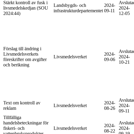
Stärkt kontroll av fusk i
Avsluta
Landsbygds- och
2024-
livsmedelskedjan (SOU
2024-
infrastrukturdepartementet
09-11
2024:44)
12-05
Förslag till ändring i
Avsluta
Livsmedelsverkets
2024-
Livsmedelsverket
2024-
föreskrifter om avgifter
09-06
10-21
och berikning
Avsluta
Text om kontroll av
2024-
Livsmedelsverket
2024-
reklam
08-26
09-11
Tillfälliga
handelsbeteckningar för
Avsluta
2024-
fiskeri- och
Livsmedelsverket
2024-
08-22
vattenbruksprodukter.
09-19