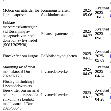
Avslutad
Motion om åtgärder för
Kommunstyrelsen
2025-
2025-
lägre matpriser
Stockholms stad
05-06
10-07
Enklare
mervärdesskatteregler
Avslutad
vid försäljning av
2025-
Finansdepartementet
2025-
begagnade varor och
04-23
09-03
donation av livsmedel
(SOU 2025:30)
Avslutad
2025-
Föreskrifter om lustgas
Folkhälsomyndigheten
2025-
04-11
05-09
Märkning av hårdost
Avslutad
2025-
med laktosfri Dnr
Livsmedelsverket
2025-
04-03
2024/02173
04-24
Förslag till ändring i
Livsmedelsverkets
föreskrifter om material
Avslutad
2025-
och produkter avsedda
Livsmedelsverket
2025-
03-31
att komma i kontakt
04-28
med livsmedel Dnr
2025/00643